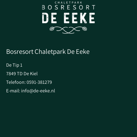
Bosresort Chaletpark De Eeke
De Tip 1
7849 TD De Kiel
Telefoon: 0591-381279
E-mail: info@de-eeke.nl