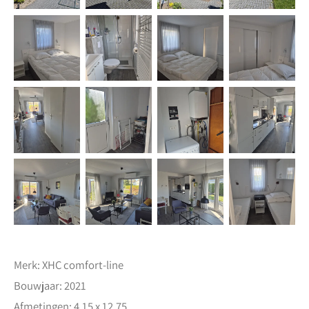
Merk: XHC comfort-line
Bouwjaar: 2021
Afmetingen: 4.15 x 12.75