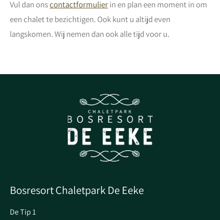
Vul dan ons
contactformulier
in en plan een moment in om
een chalet te bezichtigen. Ook kunt u altijd even
langskomen. Wij nemen dan ook alle tijd voor u.
Bosresort Chaletpark De Eeke
De Tip 1