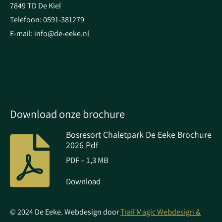
7849 TD De Kiel
Telefoon: 0591-381279
E-mail: info@de-eeke.nl
Download onze brochure
Bosresort Chaletpark De Eeke Brochure
2026 Pdf
PDF – 1,3 MB
Download
© 2024 De Eeke. Webdesign door
Trail Magic Webdesign &