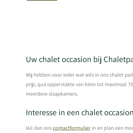
Uw chalet occasion bij Chaletp
Wij hebben voor ieder wat wils in ons chalet pa
prijs, qua oppervlakte van klein tot maximaal 7
meerdere slaapkamers.
Interesse in een chalet occasio
Vul dan ons
contactformulier
in en plan een mom