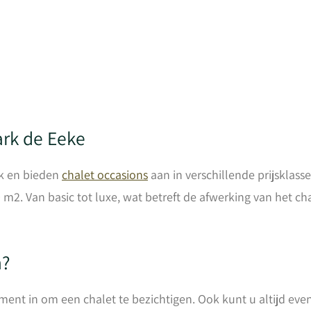
ark de Eeke
rk en bieden
chalet occasions
aan in verschillende prijsklasse
0 m2. Van basic tot luxe, wat betreft de afwerking van het 
n?
ent in om een chalet te bezichtigen. Ook kunt u altijd eve