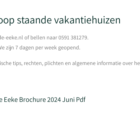
koop staande vakantiehuizen
e-eeke.nl of bellen naar 0591 381279.
We zijn 7 dagen per week geopend.
che tips, rechten, plichten en algemene informatie over he
e Eeke Brochure 2024 Juni Pdf