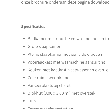
onze brochure onderaan deze pagina download
Specificaties
Badkamer met douche en was meubel en toi
Grote slaapkamer
Kleine slaapkamer met een vide erboven
Voorraadkast met wasmachine aansluiting
Keuken met koelkast, vaatwasser en oven, e
Zeer ruime woonkamer
Parkeerplaats bij chalet
Blokhut (3.00 x 3.00 m.) met overstek
Tuin
Terras met sierbestrating