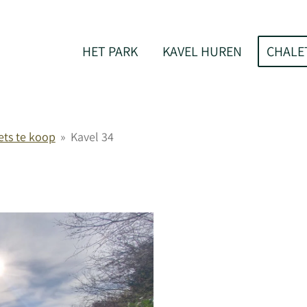
HET PARK
KAVEL HUREN
CHALE
ets te koop
»
Kavel 34