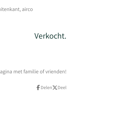
uitenkant, airco
Verkocht.
agina met familie of vrienden!
Delen
Deel